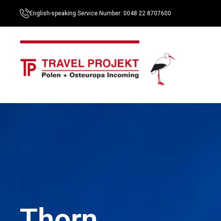
English-speaking Service Number: 0048 22 8707600
Thorn