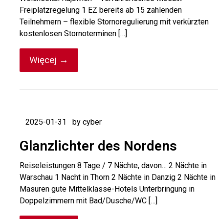
Freiplatzregelung 1 EZ bereits ab 15 zahlenden
Teilnehmern – flexible Stornoregulierung mit verkürzten
kostenlosen Stornoterminen […]
Więcej →
2025-01-31
by cyber
Glanzlichter des Nordens
Reiseleistungen 8 Tage / 7 Nächte, davon… 2 Nächte in
Warschau 1 Nacht in Thorn 2 Nächte in Danzig 2 Nächte in
Masuren gute Mittelklasse-Hotels Unterbringung in
Doppelzimmern mit Bad/Dusche/WC […]