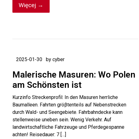
Więcej →
2025-01-30
by cyber
Malerische Masuren: Wo Polen
am Schönsten ist
Kurzinfo Streckenprofil: In den Masuren herrliche
Baumalleen. Fahrten gröβtenteils auf Nebenstrecken
durch Wald- und Seengebiete. Fahrbahndecke kann
stellenweise uneben sein. Wenig Verkehr. Auf
landwirtschaftliche Fahrzeuge und Pferdegespanne
achten! Reisedauer: 7 […]