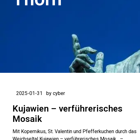
2025-01-31
by cyber
Kujawien – verführerisches
Mosaik
Mit Kopernikus, St. Valentin und Pfefferkuchen durch das
Weichseltal Kujawien – verführerisches Mosaik –