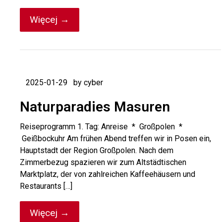
Więcej →
2025-01-29
by cyber
Naturparadies Masuren
Reiseprogramm 1. Tag: Anreise * Großpolen *
Geißbockuhr Am frühen Abend treffen wir in Posen ein,
Hauptstadt der Region Großpolen. Nach dem
Zimmerbezug spazieren wir zum Altstädtischen
Marktplatz, der von zahlreichen Kaffeehäusern und
Restaurants […]
Więcej →