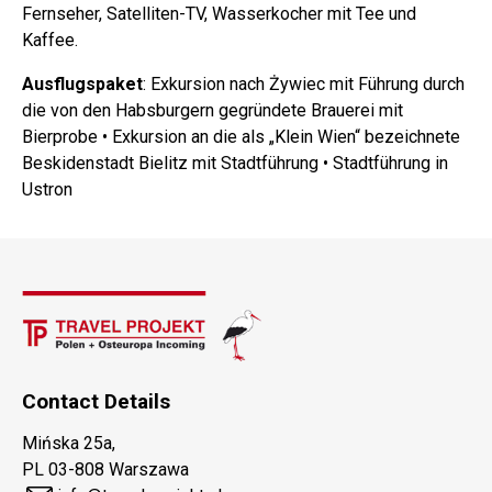
Fernseher, Satelliten-TV, Wasserkocher mit Tee und
Kaffee.
Ausflugspaket
: Exkursion nach Żywiec mit Führung durch
die von den Habsburgern gegründete Brauerei mit
Bierprobe • Exkursion an die als „Klein Wien“ bezeichnete
Beskidenstadt Bielitz mit Stadtführung • Stadtführung in
Ustron
Contact Details
Mińska 25a,
PL 03-808 Warszawa