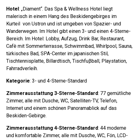
Hotel
: „Diament“. Das Spa & Wellness Hotel liegt
malerisch in einem Hang des Beskidengebirges im
Kurteil von Ustron und ist umgeben von Spazier- und
Wanderwegen. Im Hotel gibt einen 3- und einen 4-Sterne-
Bereich. Im Hotel: Lobby, Aufzug, Drink Bar, Restaurant,
Cafè mit Sommerterrasse, Schwimmbad, Whirlpool, Sauna,
türkisches Bad, SPA-Center im japanischen Stil,
Tischtennisplatte, Billardtisch, Tischfuβball, Playstation,
Fahrradverleih.
Kategorie
: 3- und 4-Sterne-Standard
Zimmerausstattung 3-Sterne-Standard
: 77 gemütliche
Zimmer, alle mit Dusche, WC, Satelliten-TV, Telefon,
Internet und einem schönen Panoramablick auf das
Beskiden-Gebirge.
Zimmerausstattung 4-Sterne-Standard
: 44 moderne
und komfortable Zimmer, alle mit Dusche, WC, Fön, LCD-