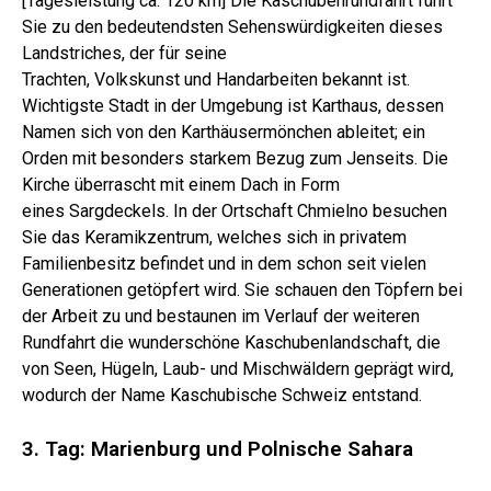
[Tagesleistung ca. 120 km] Die Kaschubenrundfahrt führt
Sie zu den bedeutendsten Sehenswürdigkeiten dieses
Landstriches, der für seine
Trachten, Volkskunst und Handarbeiten bekannt ist.
Wichtigste Stadt in der Umgebung ist Karthaus, dessen
Namen sich von den Karthäusermönchen ableitet; ein
Orden mit besonders starkem Bezug zum Jenseits. Die
Kirche überrascht mit einem Dach in Form
eines Sargdeckels. In der Ortschaft Chmielno besuchen
Sie das Keramikzentrum, welches sich in privatem
Familienbesitz befindet und in dem schon seit vielen
Generationen getöpfert wird. Sie schauen den Töpfern bei
der Arbeit zu und bestaunen im Verlauf der weiteren
Rundfahrt die wunderschöne Kaschubenlandschaft, die
von Seen, Hügeln, Laub- und Mischwäldern geprägt wird,
wodurch der Name Kaschubische Schweiz entstand.
3. Tag: Marienburg und Polnische Sahara