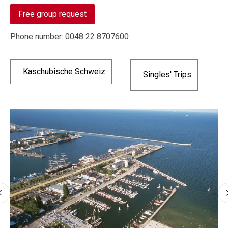
Free group request
Phone number: 0048 22 8707600
Kaschubische Schweiz
Singles' Trips