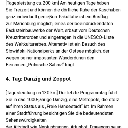
[Tagesleistung ca. 200 km] Am heutigen Tage haben
Sie Freizeit und können die dörfliche Ruhe der Kaschuben
ganz individuell genieβen. Fakultativ ist ein Ausflug
zur Marienburg möglich, eines der beeindruckendsten
Backsteinbauwerke der Welt, erbaut vom Deutschen
Kreuzritterorden und eingetragen in die UNESCO-Liste
des Weltkulturerbes. Alternativ ist ein Besuch des
Słowiński-Nationalparks an der Ostsee möglich, der
wegen seiner imposanten Wanderdünen den
Beinamen „Polnische Sahara“ trägt.
4. Tag: Danzig und Zoppot
[Tagesleistung ca.130 km] Der letzte Programmtag führt
Sie in das 1000-jährige Danzig, eine Metropole, die stolz
auf ihren Status als „Freie Hansestadt“ ist. Im Rahmen
einer Stadtführung besichtigen Sie die bedeutendsten
Sehenswürdigkeiten
der Altstadt wie Neptunbrunnen, Artushof, Frauengasse un