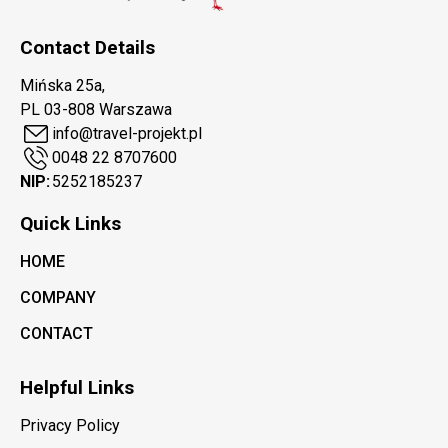
Contact Details
Mińska 25a,
PL 03-808 Warszawa
info@travel-projekt.pl
0048 22 8707600
NIP:
5252185237
Quick Links
HOME
COMPANY
CONTACT
Helpful Links
Privacy Policy